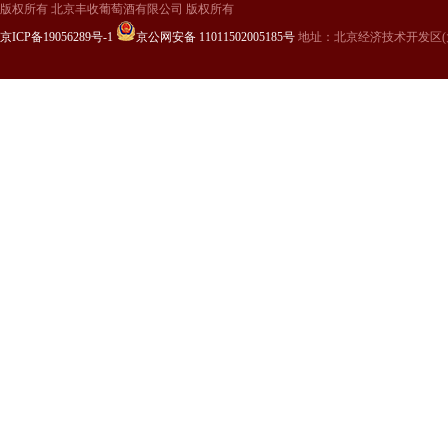
版权所有 北京丰收葡萄酒有限公司 版权所有
京ICP备19056289号-1
京公网安备 11011502005185号
地址：北京经济技术开发区(大