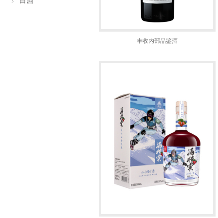
白酒
丰收内部品鉴酒