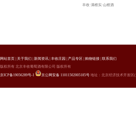
丰收·满楂实·山楂酒
网站首页
|
关于我们
|
新闻资讯
|
丰收庄园
|
产品专区
|
购物链接
|
联系我们
版权所有 北京丰收葡萄酒有限公司 版权所有
京ICP备19056289号-1
京公网安备 11011502005185号
地址：北京经济技术开发区(大