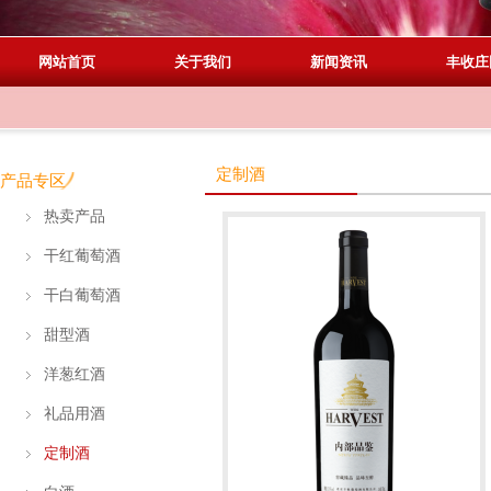
网站首页
关于我们
新闻资讯
丰收庄
定制酒
产品专区
热卖产品
干红葡萄酒
干白葡萄酒
甜型酒
洋葱红酒
礼品用酒
定制酒