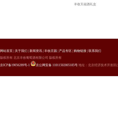
丰收天福酒礼盒
网站首页
|
关于我们
|
新闻资讯
|
丰收庄园
|
产品专区
|
购物链接
|
联系我们
版权所有 北京丰收葡萄酒有限公司 版权所有
京ICP备19056289号-1
京公网安备 11011502005185号
地址：北京经济技术开发区(大