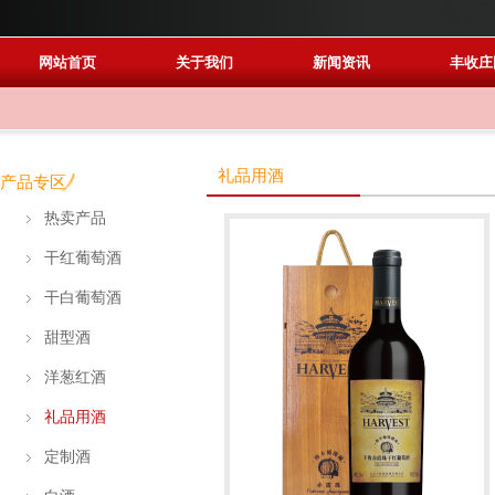
网站首页
关于我们
新闻资讯
丰收庄
礼品用酒
产品专区
热卖产品
干红葡萄酒
干白葡萄酒
甜型酒
洋葱红酒
礼品用酒
定制酒